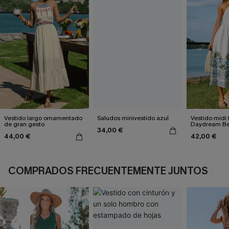
Vestido largo ornamentado
Saludos minivestido azul
Vestido midi f
de gran gesto
Daydream Be
34,00 €
44,00 €
42,00 €
COMPRADOS FRECUENTEMENTE JUNTOS