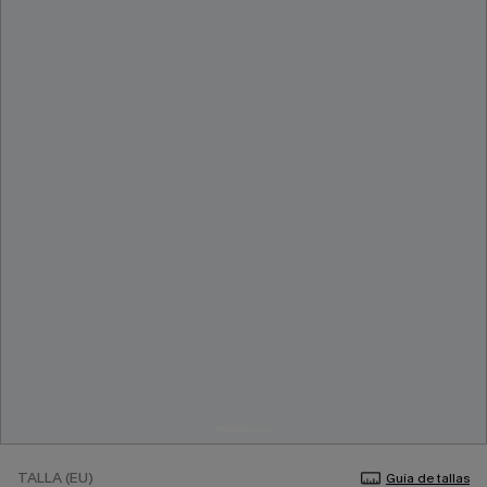
TALLA (EU)
Guía de tallas