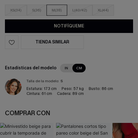
XS(34)
S(36)
M(38)
L(40/42)
XL(44)
NOTIFÍQUEME
TIENDA SIMILAR
Estadísticas del modelo
IN
CM
Talla de la modelo:
S
Estatura:
173 cm
Peso:
57 kg
Busto:
86 cm
Cintura:
61 cm
Cadera:
89 cm
COMPRAR CON