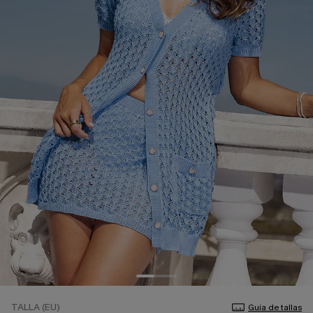
TALLA (EU)
Guía de tallas