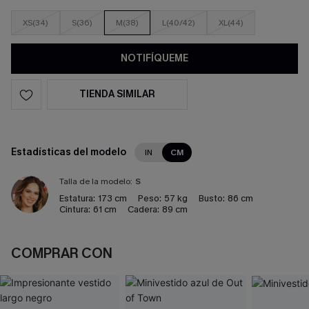
XS(34)
S(36)
M(38)
L(40/42)
XL(44)
NOTIFÍQUEME
TIENDA SIMILAR
Estadísticas del modelo
IN
CM
Talla de la modelo:
S
Estatura:
173 cm
Peso:
57 kg
Busto:
86 cm
Cintura:
61 cm
Cadera:
89 cm
COMPRAR CON