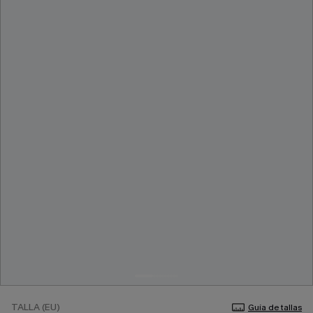
TALLA (EU)
Guía de tallas