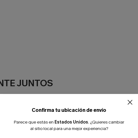
¿NUEVO EN
NTE JUNTOS
-10% extra sin c
Confirma tu ubicación de envío
Parece que estás en
Estados Unidos
.
¿Quieres cambiar
al sitio local para una mejor experiencia?