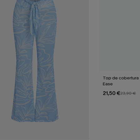
Top de cobertura
Ease
21,50 €
23,90 €