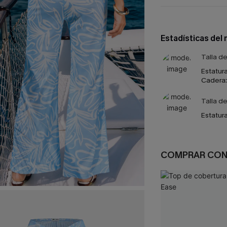
Estadísticas del
Talla d
Estatura
Cadera:
Talla d
Estatura
COMPRAR CO