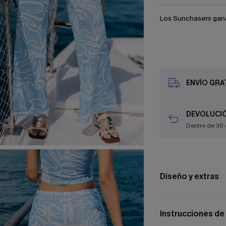
Los Sunchasers gan
ENVÍO GRAT
DEVOLUCIÓ
Dentro de 30 
Diseño y extras
Instrucciones de