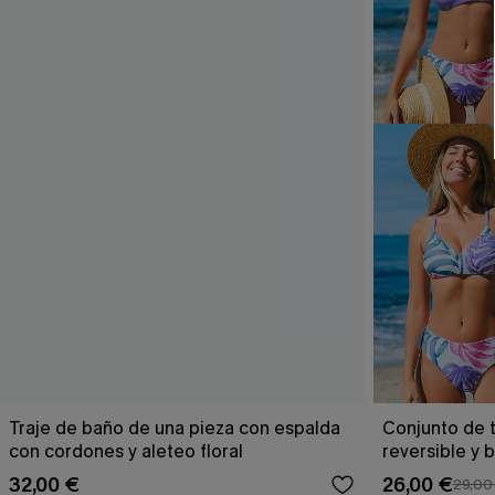
Traje de baño de una pieza con espalda
Conjunto de t
con cordones y aleteo floral
reversible y 
Escaping
32,00 €
26,00 €
29,00