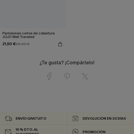
Pantalones cortos de cobertura
JOJO Well Traveled
21,50 €
26,90 €
¿Te gusta? ¡Compártelo!
ENVÍO GRATUITO
DEVOLUCIÓN EN 30 DÍAS
10 % DTO. AL
PROMOCIÓN