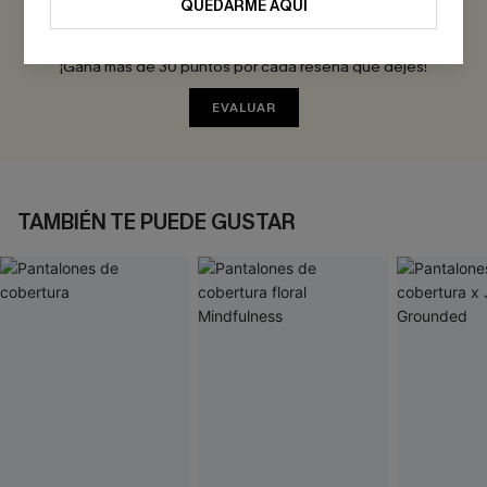
QUEDARME AQUÍ
Sé el Primero en Reseñar
¡Gana más de 30 puntos por cada reseña que dejes!
EVALUAR
TAMBIÉN TE PUEDE GUSTAR