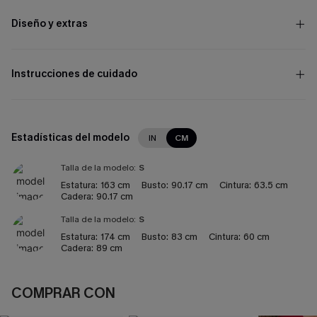
Diseño y extras
Instrucciones de cuidado
Estadísticas del modelo
IN
CM
Talla de la modelo:
S
Estatura:
163 cm
Busto:
90.17 cm
Cintura:
63.5 cm
Cadera:
90.17 cm
Talla de la modelo:
S
Estatura:
174 cm
Busto:
83 cm
Cintura:
60 cm
Cadera:
89 cm
COMPRAR CON