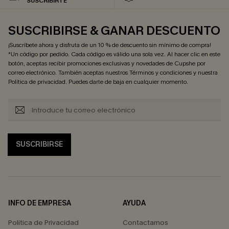
SUSCRIBIRTE
SUSCRIBIRSE & GANAR DESCUENTO
¡Suscríbete ahora y disfruta de un 10 % de descuento sin mínimo de compra!
*Un código por pedido. Cada código es válido una sola vez. Al hacer clic en este
botón, aceptas recibir promociones exclusivas y novedades de Cupshe por
correo electrónico. También aceptas nuestros
Términos y condiciones
y nuestra
Política de privacidad
. Puedes darte de baja en cualquier momento.
SUSCRIBIRSE
INFO DE EMPRESA
AYUDA
Política de Privacidad
Contactarnos