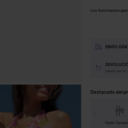
Los Sunchasers gan
ENVÍO GRAT
DEVOLUCIÓ
Dentro de 30 
Destacado del p
Tejido Transpi