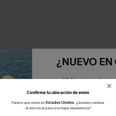
¿NUEVO EN
NTE JUNTOS
-10% extra sin c
Confirma tu ubicación de envío
Parece que estás en
Estados Unidos
.
¿Quieres cambiar
al sitio local para una mejor experiencia?