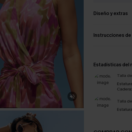
Diseño y extras
Instrucciones de
Estadísticas del
Talla d
Estatura
Cadera:
Talla d
Estatura