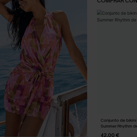
COMPRAR CO
Conjunto de bikini
Summer Rhythm d
42,00 €