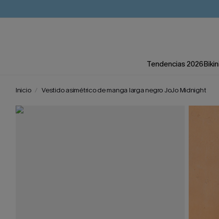
Tendencias 2026
Bikin
Inicio
Vestido asimétrico de manga larga negro JoJo Midnight