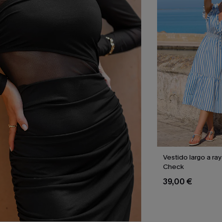
Vestido largo a ra
Check
39,00 €