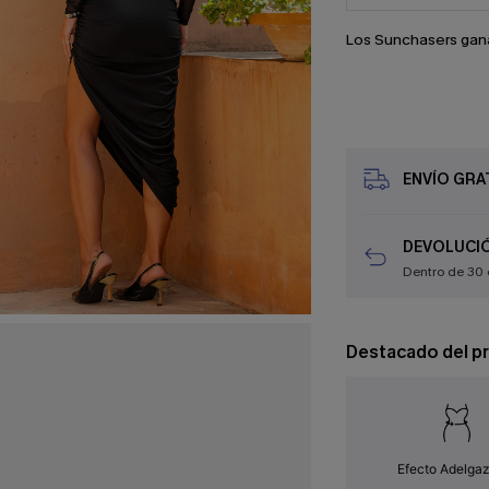
Los Sunchasers gan
ENVÍO GRAT
DEVOLUCIÓ
Dentro de 30 
Destacado del p
Efecto Adelga