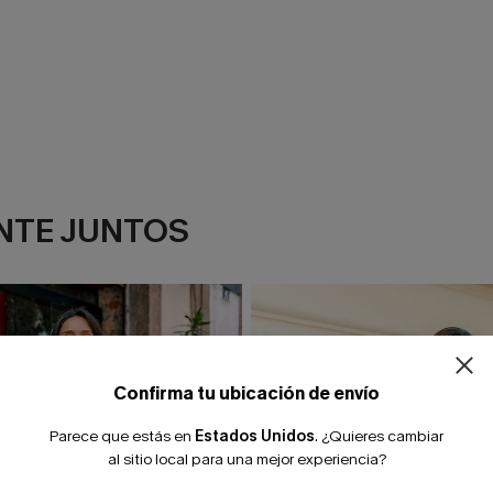
NTE JUNTOS
¿NUEVO EN
-10% extra sin c
Confirma tu ubicación de envío
Parece que estás en
Estados Unidos
.
¿Quieres cambiar
al sitio local para una mejor experiencia?