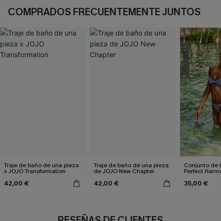
COMPRADOS FRECUENTEMENTE JUNTOS
Traje de baño de una pieza
Traje de baño de una pieza
Conjunto de 
x JOJO Transformation
de JOJO New Chapter
Perfect Harm
42,00 €
42,00 €
35,00 €
RESEÑAS DE CLIENTES