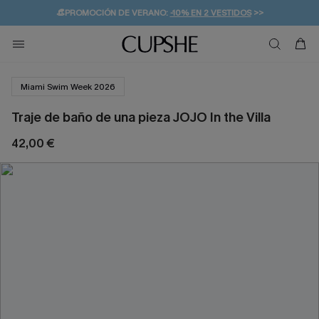
👒PROMOCIÓN DE VERANO:
-10% EN 2 VESTIDOS
>>
🚚ENVÍO GRATUITO A PARTIR DE 49 € >>
💌¡SUSCRIBIRSE & GANAR -10% EXTRA!
Miami Swim Week 2026
Traje de baño de una pieza JOJO In the Villa
42,00 €