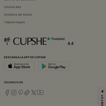
Cintura alta
Vestidos de fiesta
Tarjeta regalo
4.4
DESCARGA LA APP DE CUPSHE
SÍGUENOS EN