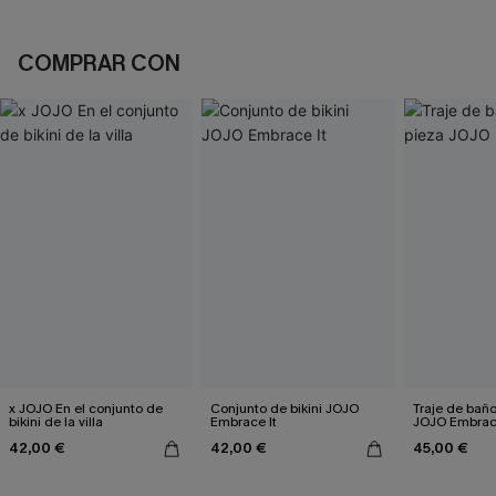
COMPRAR CON
x JOJO En el conjunto de
Conjunto de bikini JOJO
Traje de bañ
bikini de la villa
Embrace It
JOJO Embrace
42,00 €
42,00 €
45,00 €