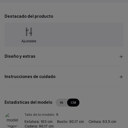
Destacado del producto
Ajustable
Diseño y extras
Instrucciones de cuidado
Estadísticas del modelo
IN
CM
Talla de la modelo:
S
Estatura:
163 cm
Busto:
90.17 cm
Cintura:
63.5 cm
Cadera:
90.17 cm