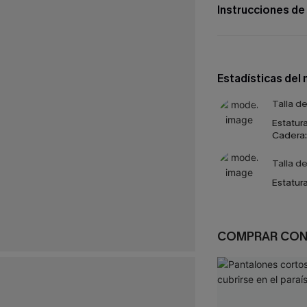
Instrucciones de
Estadísticas del
Talla d
Estatura
Cadera:
Talla d
Estatura
COMPRAR CO