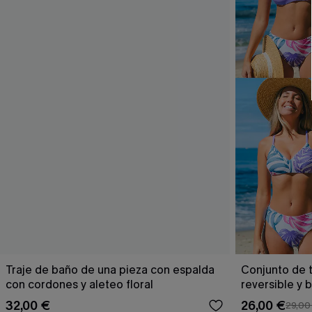
Traje de baño de una pieza con espalda
Conjunto de t
con cordones y aleteo floral
reversible y 
Escaping
32,00 €
26,00 €
29,00