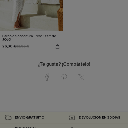
Pareo de cobertura Fresh Start de
JOJO
26,30 €
32,90 €
¿Te gusta? ¡Compártelo!
ENVÍO GRATUITO
DEVOLUCIÓN EN 30 DÍAS
10 % DTO. AL