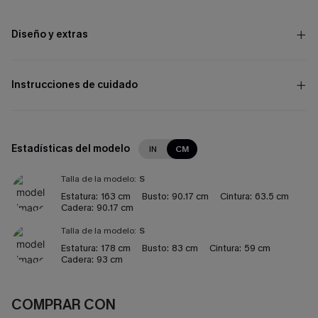
Diseño y extras
Instrucciones de cuidado
Estadísticas del modelo
IN
CM
Talla de la modelo:
S
Estatura:
163 cm
Busto:
90.17 cm
Cintura:
63.5 cm
Cadera:
90.17 cm
Talla de la modelo:
S
Estatura:
178 cm
Busto:
83 cm
Cintura:
59 cm
Cadera:
93 cm
COMPRAR CON