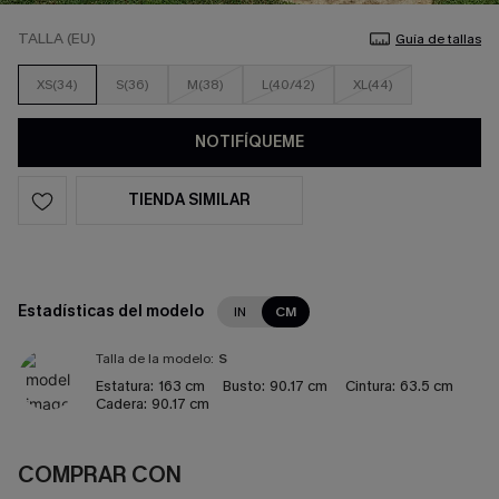
TALLA (EU)
Guía de tallas
XS(34)
S(36)
M(38)
L(40/42)
XL(44)
NOTIFÍQUEME
TIENDA SIMILAR
Estadísticas del modelo
IN
CM
Talla de la modelo:
S
Estatura:
163 cm
Busto:
90.17 cm
Cintura:
63.5 cm
Cadera:
90.17 cm
COMPRAR CON