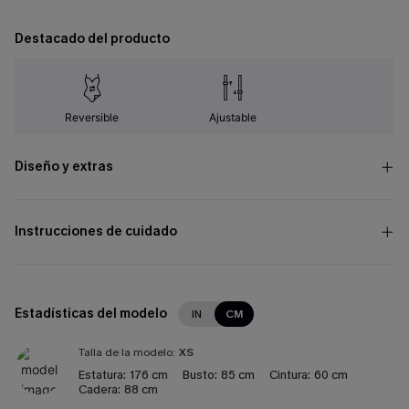
Destacado del producto
Reversible
Ajustable
Diseño y extras
Instrucciones de cuidado
Estadísticas del modelo
IN
CM
Talla de la modelo:
XS
Estatura:
176 cm
Busto:
85 cm
Cintura:
60 cm
Cadera:
88 cm