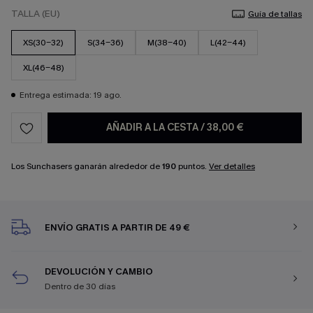
TALLA (EU)
Guía de tallas
XS(30-32)
S(34-36)
M(38-40)
L(42-44)
XL(46-48)
Entrega estimada: 19 ago.
AÑADIR A LA CESTA
/
38,00 €
Los Sunchasers ganarán alrededor de
190
puntos.
Ver detalles
ENVÍO GRATIS A PARTIR DE 49 €
DEVOLUCIÓN Y CAMBIO
Dentro de 30 días