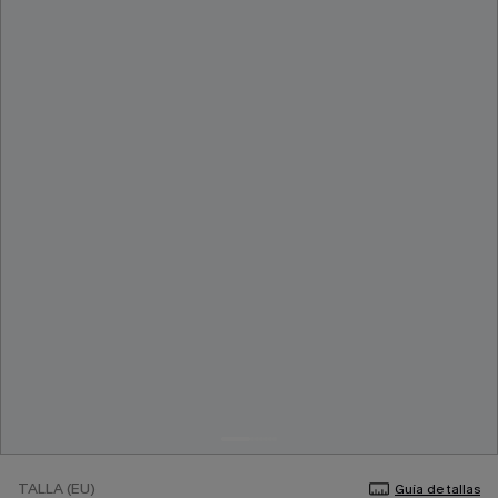
TALLA (EU)
Guía de tallas