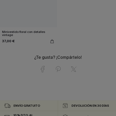
Minivestido floral con detalles
vintage
37,00 €
¿Te gusta? ¡Compártelo!
ENVÍO GRATUITO
DEVOLUCIÓN EN 30 DÍAS
10 % DTO. AL