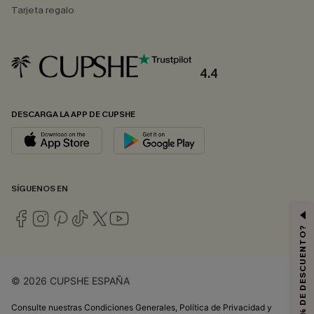
Tarjeta regalo
4.4
DESCARGA LA APP DE CUPSHE
SÍGUENOS EN
¿QUIERES 10% DE DESCUENTO?
© 2026 CUPSHE ESPAÑA
Consulte nuestras
Condiciones Generales
,
Política de Privacidad
y