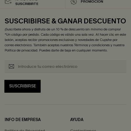
PROMOCIÓN
SUSCRIBIRTE
SUSCRIBIRSE & GANAR DESCUENTO
¡Suscríbete ahora y disfruta de un 10 % de descuento sin mínimo de compra!
*Un código por pedido. Cada código es válido una sola vez. Al hacer clic en este
botón, aceptas recibir promociones exclusivas y novedades de Cupshe por
correo electrónico. También aceptas nuestros
Términos y condiciones
y nuestra
Política de privacidad
. Puedes darte de baja en cualquier momento.
SUSCRIBIRSE
INFO DE EMPRESA
AYUDA
Política de Privacidad
Contactarnos