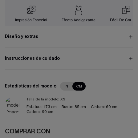
Impresión Especial
Efecto Adelgazante
Fácil De Combin
Diseño y extras
Instrucciones de cuidado
Estadísticas del modelo
IN
CM
Talla de la modelo:
XS
Estatura:
173 cm
Busto:
85 cm
Cintura:
60 cm
Cadera:
90 cm
COMPRAR CON