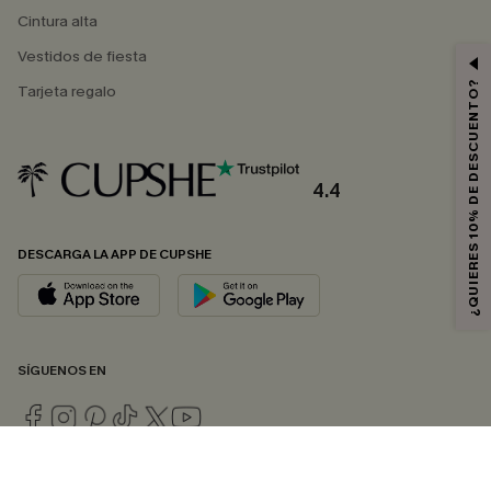
Cintura alta
Vestidos de fiesta
¿QUIERES 10% DE DESCUENTO?
Tarjeta regalo
4.4
DESCARGA LA APP DE CUPSHE
SÍGUENOS EN