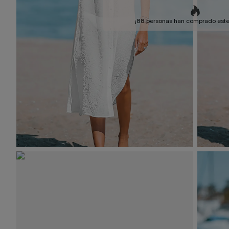
¡88 personas han comprado este 