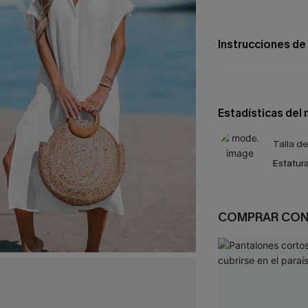
Instrucciones de
Estadísticas del
Talla d
Estatura
COMPRAR CO