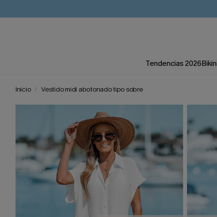
Tendencias 2026
Bikin
Inicio
Vestido midi abotonado tipo sobre