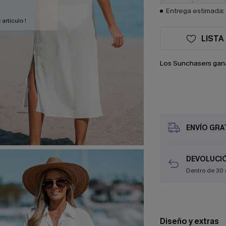
Entrega estimada: 
artículo !
LISTA
Los Sunchasers gan
ENVÍO GRAT
DEVOLUCIÓ
Dentro de 30 
Diseño y extras