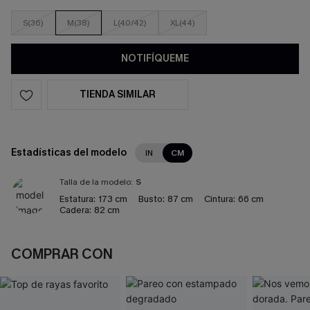
S(36)
M(38)
L(40/42)
XL(44)
NOTIFÍQUEME
TIENDA SIMILAR
Estadísticas del modelo
IN
CM
Talla de la modelo:
S
Estatura:
173 cm
Busto:
87 cm
Cintura:
66 cm
Cadera:
82 cm
COMPRAR CON