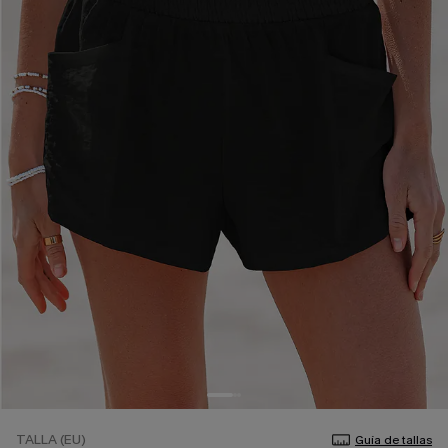
TALLA (EU)
Guía de tallas