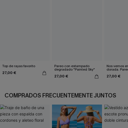
Top de rayas favorito
Pareo con estampado
Nos vemos en
degradado "Painted Sky"
dorada. Pareo
27,00 €
27,00 €
27,00 €
COMPRADOS FRECUENTEMENTE JUNTOS