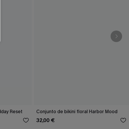
dday Reset
Conjunto de bikini floral Harbor Mood
32,00 €