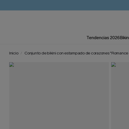
Tendencias 2026
Bikin
Inicio
Conjunto de bikini con estampado de corazones "Romance