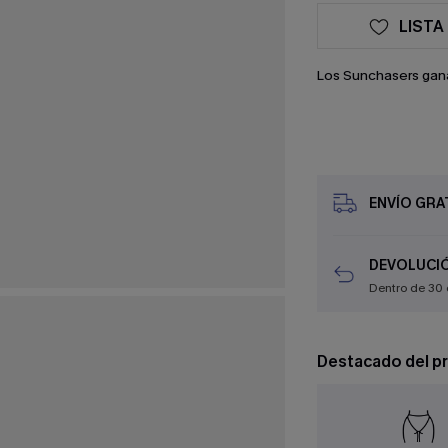
LISTA
Los Sunchasers gan
ENVÍO GRAT
DEVOLUCIÓ
Dentro de 30 
Destacado del p