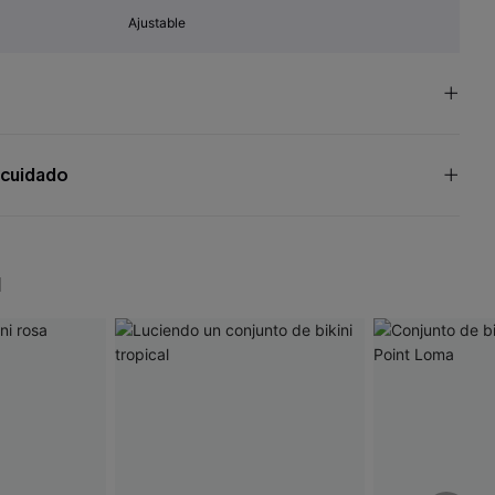
Ajustable
 cuidado
N