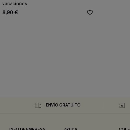
vacaciones
8,90 €
ENVÍO GRATUITO
INFO DE EMPRESA
AYUDA
COLE