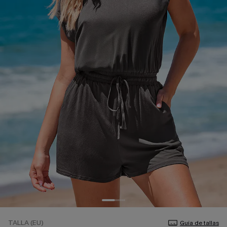
TALLA (EU)
Guía de tallas