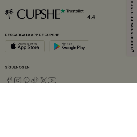
¿QUIERES 10% DE DESCUENTO?
4.4
DESCARGA LA APP DE CUPSHE
SÍGUENOS EN
© 2026 CUPSHE ESPAÑA
Consulte nuestras
Condiciones Generales
,
Política de Privacidad
y
Declaración de accesibilidad
.
Gestión de cookies