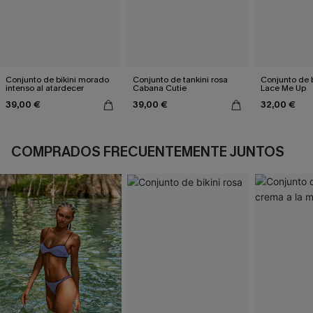
Conjunto de bikini morado
Conjunto de tankini rosa
Conjunto de b
intenso al atardecer
Cabana Cutie
Lace Me Up
39,00 €
39,00 €
32,00 €
COMPRADOS FRECUENTEMENTE JUNTOS