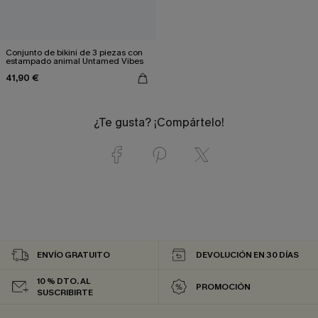
Conjunto de bikini de 3 piezas con
estampado animal Untamed Vibes
41,90 €
¿Te gusta? ¡Compártelo!
ENVÍO GRATUITO
DEVOLUCIÓN EN 30 DÍAS
10 % DTO. AL
PROMOCIÓN
SUSCRIBIRTE