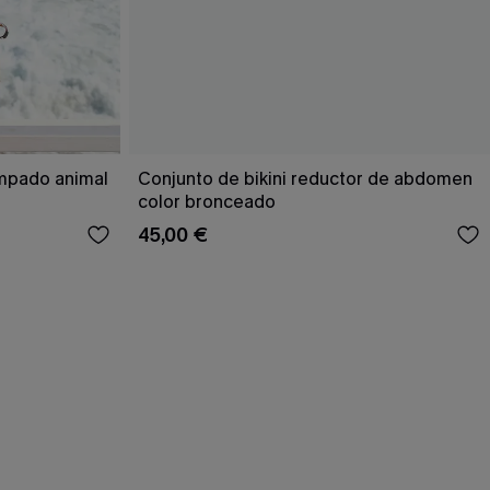
ampado animal
Conjunto de bikini reductor de abdomen
color bronceado
45,00 €