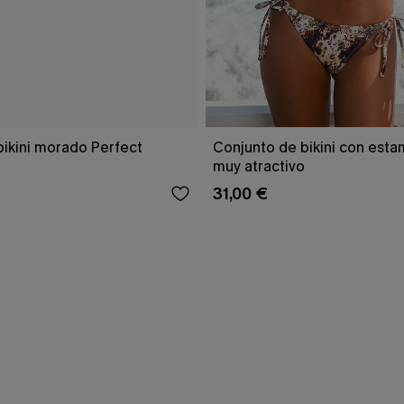
bikini morado Perfect
Conjunto de bikini con est
muy atractivo
31,00 €