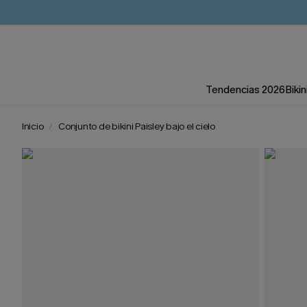
Tendencias 2026
Bikin
Inicio
Conjunto de bikini Paisley bajo el cielo