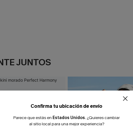
NTE JUNTOS
¿NUEVO EN
-10% extra sin c
Confirma tu ubicación de envío
Parece que estás en
Estados Unidos
.
¿Quieres cambiar
al sitio local para una mejor experiencia?