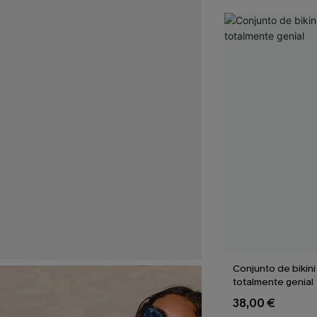
Conjunto de bikin
totalmente genial
38,00 €