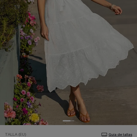
TALLA (EU)
Guía de tallas