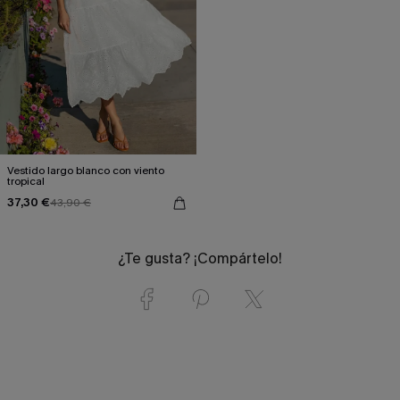
Vestido largo blanco con viento
tropical
37,30 €
43,90 €
¿Te gusta? ¡Compártelo!