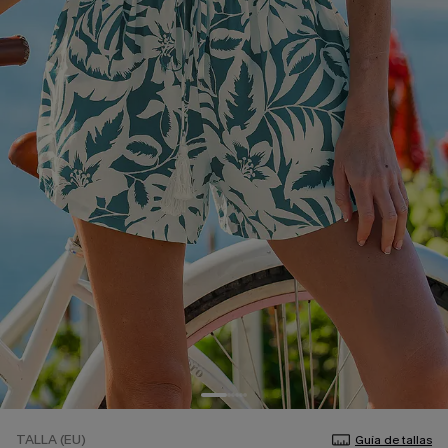
TALLA (EU)
Guía de tallas