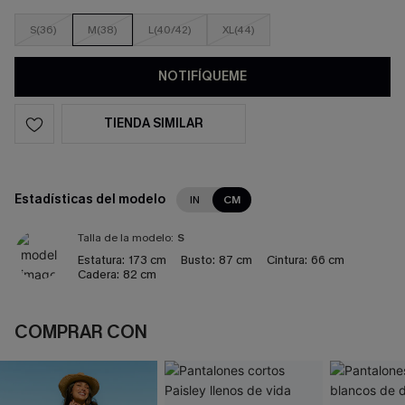
S(36)
M(38)
L(40/42)
XL(44)
NOTIFÍQUEME
TIENDA SIMILAR
Estadísticas del modelo
IN
CM
Talla de la modelo:
S
Estatura:
173 cm
Busto:
87 cm
Cintura:
66 cm
Cadera:
82 cm
COMPRAR CON