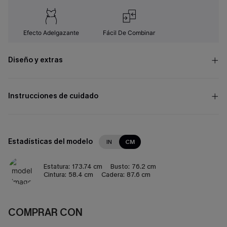
Efecto Adelgazante
Fácil De Combinar
Diseño y extras
Instrucciones de cuidado
Estadísticas del modelo
IN
CM
Estatura:
173.74 cm
Busto:
76.2 cm
Cintura:
58.4 cm
Cadera:
87.6 cm
COMPRAR CON