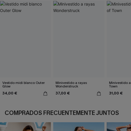
Vestido midi blanco Outer
Minivestido a rayas
Minivestido a
Glow
Wonderstruck
Town
34,00 €
37,00 €
31,00 €
COMPRADOS FRECUENTEMENTE JUNTOS