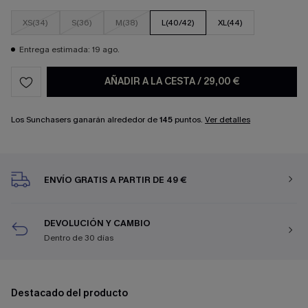
XS(34)
S(36)
M(38)
L(40/42)
XL(44)
Entrega estimada: 19 ago.
AÑADIR A LA CESTA
/
29,00 €
Los Sunchasers ganarán alrededor de
145
puntos.
Ver detalles
ENVÍO GRATIS A PARTIR DE 49 €
DEVOLUCIÓN Y CAMBIO
Dentro de 30 días
Destacado del producto