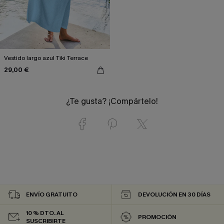
Vestido largo azul Tiki Terrace
29,00 €
¿Te gusta? ¡Compártelo!
ENVÍO GRATUITO
DEVOLUCIÓN EN 30 DÍAS
10 % DTO. AL
PROMOCIÓN
SUSCRIBIRTE