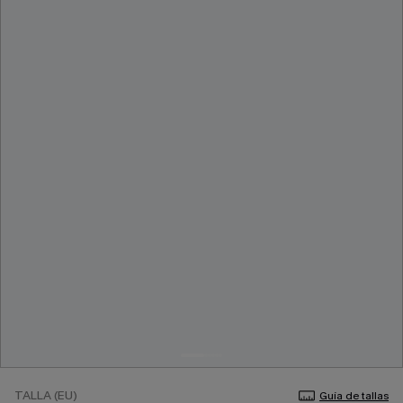
TALLA (EU)
Guía de tallas