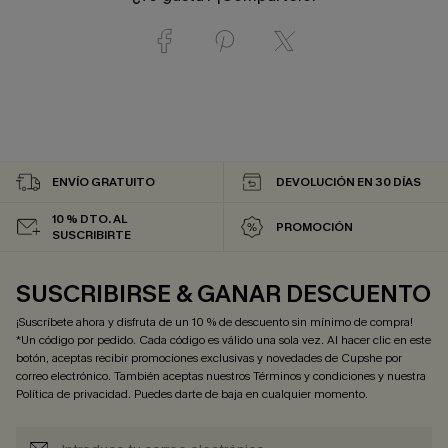
ENVÍO GRATUITO
DEVOLUCIÓN EN 30 DÍAS
10 % DTO. AL
PROMOCIÓN
SUSCRIBIRTE
SUSCRIBIRSE & GANAR DESCUENTO
¡Suscríbete ahora y disfruta de un 10 % de descuento sin mínimo de compra!
*Un código por pedido. Cada código es válido una sola vez. Al hacer clic en este
botón, aceptas recibir promociones exclusivas y novedades de Cupshe por
correo electrónico. También aceptas nuestros
Términos y condiciones
y nuestra
Política de privacidad
. Puedes darte de baja en cualquier momento.