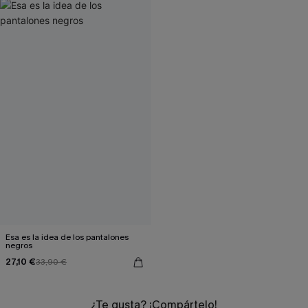
Esa es la idea de los pantalones
negros
27,10 €
33,90 €
¿Te gusta? ¡Compártelo!