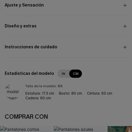
Ajuste y Sensación
Diseño y extras
Instrucciones de cuidado
Estadísticas del modelo
IN
CM
Talla de la modelo:
XS
Estatura:
173 cm
Busto:
80 cm
Cintura:
60 cm
Cadera:
90 cm
COMPRAR CON