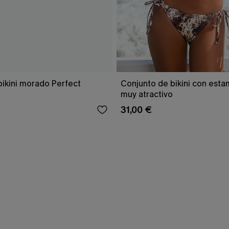
bikini morado Perfect
Conjunto de bikini con est
muy atractivo
31,00 €