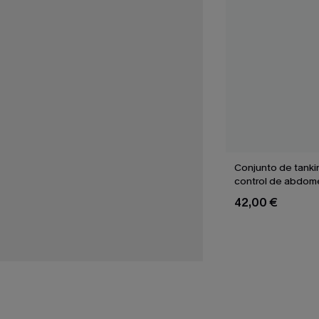
Conjunto de tanki
control de abdom
Ballet
42,00 €