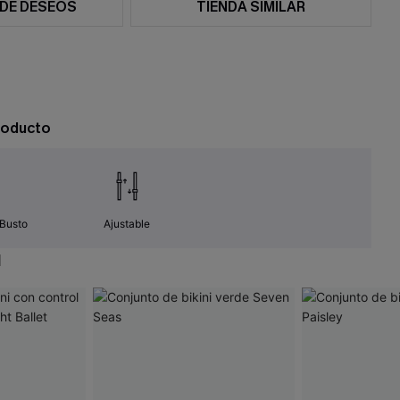
 DE DESEOS
TIENDA SIMILAR
roducto
 Busto
Ajustable
N