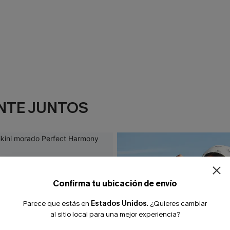
NTE JUNTOS
¿NUEVO EN
-10% extra sin c
Confirma tu ubicación de envío
Parece que estás en
Estados Unidos
.
¿Quieres cambiar
al sitio local para una mejor experiencia?