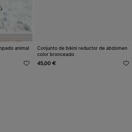
ampado animal
Conjunto de bikini reductor de abdomen
color bronceado
45,00 €