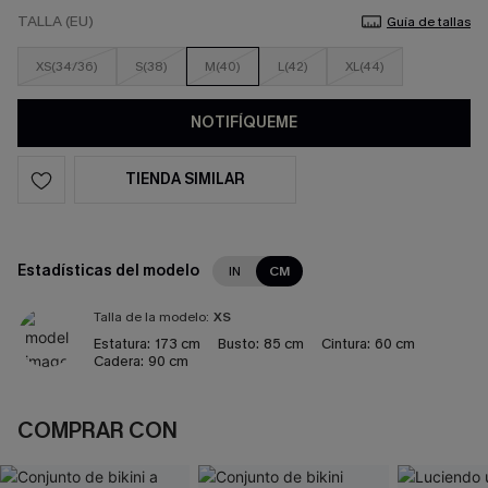
TALLA (EU)
Guía de tallas
XS(34/36)
S(38)
M(40)
L(42)
XL(44)
NOTIFÍQUEME
TIENDA SIMILAR
Estadísticas del modelo
IN
CM
Talla de la modelo:
XS
Estatura:
173 cm
Busto:
85 cm
Cintura:
60 cm
Cadera:
90 cm
COMPRAR CON