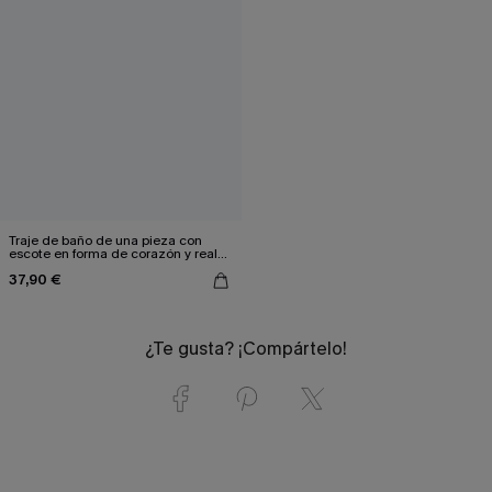
Traje de baño de una pieza con
escote en forma de corazón y realce
de busto
37,90 €
¿Te gusta? ¡Compártelo!