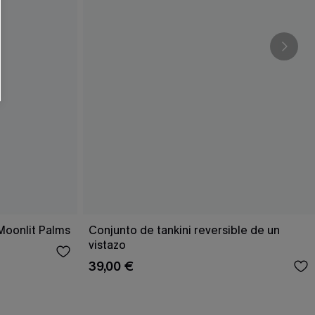
 Moonlit Palms
Conjunto de tankini reversible de un
vistazo
39,00 €