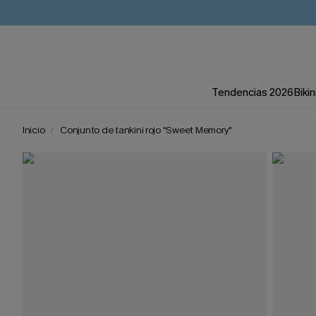
Tendencias 2026
Bikin
Inicio
Conjunto de tankini rojo "Sweet Memory"