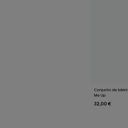
Conjunto de bikin
Me Up
32,00 €