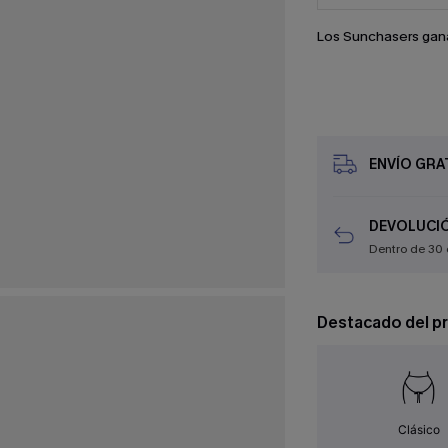
Los Sunchasers gan
ENVÍO GRAT
DEVOLUCIÓ
Dentro de 30 
Destacado del p
Clásico