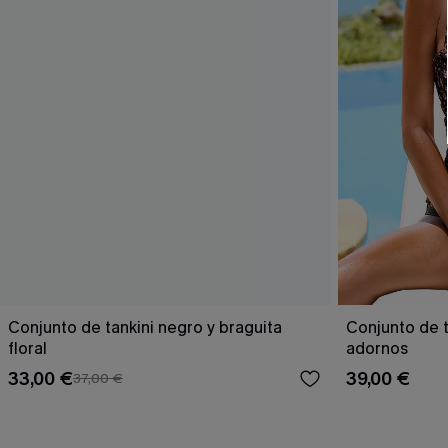
Conjunto de tankini negro y braguita
Conjunto de t
floral
adornos
33,00 €
39,00 €
37,00 €