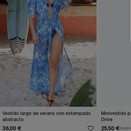
Vestido largo de verano con estampado
Minivestido p
abstracto
Drive
36,00 €
25,50 €
31,90