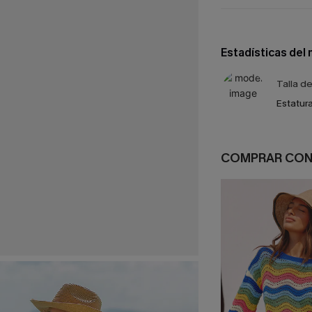
Estadísticas del
Talla d
Estatura
COMPRAR CO