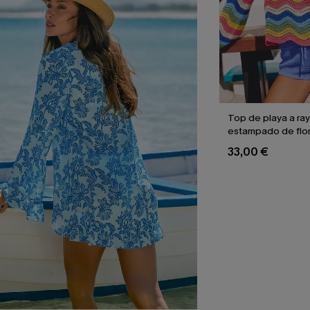
Top de playa a ra
estampado de flor
33,00 €