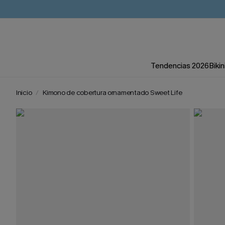
Tendencias 2026
Bikin
Inicio
Kimono de cobertura ornamentado Sweet Life