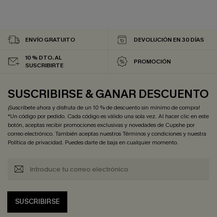
ENVÍO GRATUITO
DEVOLUCIÓN EN 30 DÍAS
10 % DTO. AL
PROMOCIÓN
SUSCRIBIRTE
SUSCRIBIRSE & GANAR DESCUENTO
¡Suscríbete ahora y disfruta de un 10 % de descuento sin mínimo de compra!
*Un código por pedido. Cada código es válido una sola vez. Al hacer clic en este
botón, aceptas recibir promociones exclusivas y novedades de Cupshe por
correo electrónico. También aceptas nuestros
Términos y condiciones
y nuestra
Política de privacidad
. Puedes darte de baja en cualquier momento.
SUSCRIBIRSE