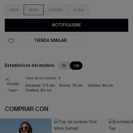
S(36)
M(38)
L(40/42)
XL(44)
NOTIFÍQUEME
TIENDA SIMILAR
Estadísticas del modelo
IN
CM
Talla de la modelo:
S
Estatura:
173 cm
Busto:
78 cm
Cintura:
60 cm
Cadera:
84 cm
COMPRAR CON