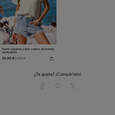
Parte superior color crema de hierba
ondulante
22,30 €
27,90 €
¿Te gusta? ¡Compártelo!