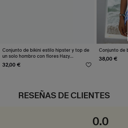
Conjunto de bikini estilo hipster y top de
Conjunto de b
un solo hombro con flores Hazy
38,00 €
Tenderness
32,00 €
RESEÑAS DE CLIENTES
0.0