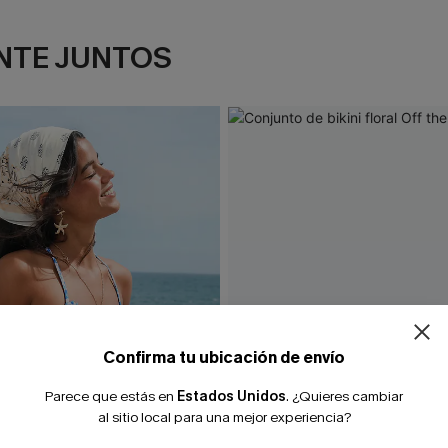
NTE JUNTOS
¿NUEVO EN
-10% extra sin c
Confirma tu ubicación de envío
Parece que estás en
Estados Unidos
.
¿Quieres cambiar
al sitio local para una mejor experiencia?