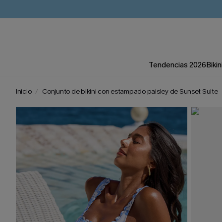
Tendencias 2026
Bikin
Inicio
Conjunto de bikini con estampado paisley de Sunset Suite