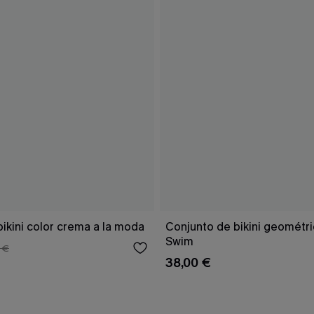
ikini color crema a la moda
Conjunto de bikini geomét
Swim
 €
38,00 €