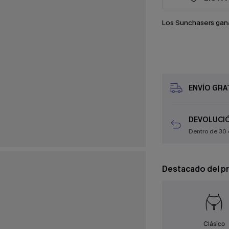
Los Sunchasers gan
ENVÍO GRAT
DEVOLUCIÓ
Dentro de 30 
Destacado del p
Clásico