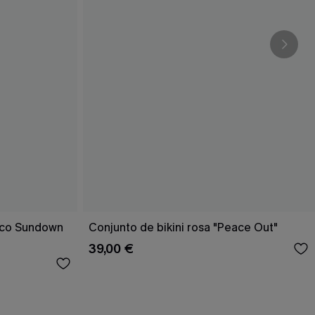
rico Sundown
Conjunto de bikini rosa "Peace Out"
39,00 €