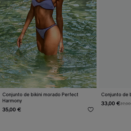
Conjunto de bikini morado Perfect
Conjunto de b
Harmony
33,00 €
37,00
35,00 €