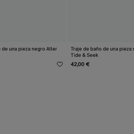
 de una pieza negro Alter
Traje de baño de una pieza
Tide & Seek
42,00 €