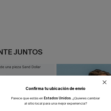
NTE JUNTOS
¿NUEVO EN
-10% extra sin c
Confirma tu ubicación de envío
Parece que estás en
Estados Unidos
.
¿Quieres cambiar
al sitio local para una mejor experiencia?