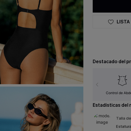
LISTA
Destacado del p
Control de Ab
Estadísticas del
Talla d
Estatura