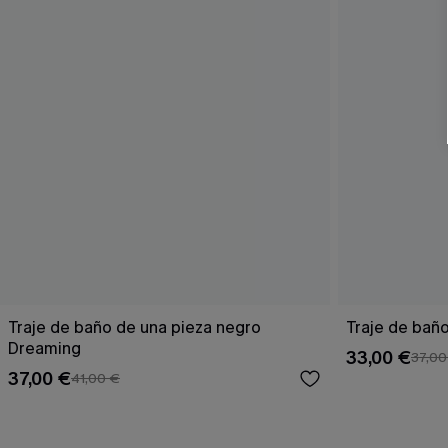
Traje de baño de una pieza negro
Traje de baño
Dreaming
33,00 €
37,00
37,00 €
41,00 €