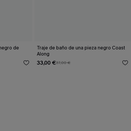
 negro de
Traje de baño de una pieza negro Coast
Along
33,00 €
37,00 €