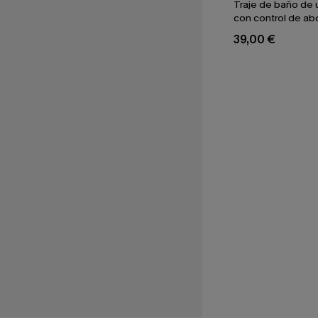
Traje de baño de 
con control de a
uso diario
39,00 €