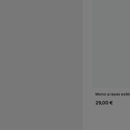
Mono a rayas estil
29,00 €