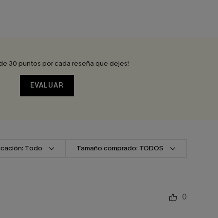
de 30 puntos por cada reseña que dejes!
EVALUAR
ficación: Todo
Tamaño comprado: TODOS
0