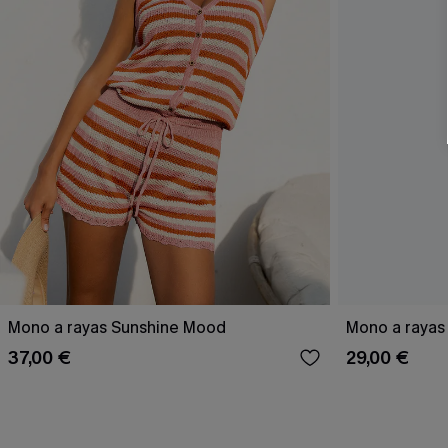
Mono a rayas Sunshine Mood
Mono a rayas 
37,00 €
29,00 €