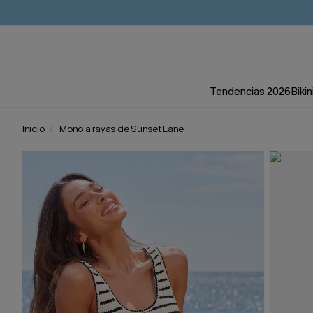
Tendencias 2026
Bikin
Inicio
Mono a rayas de Sunset Lane