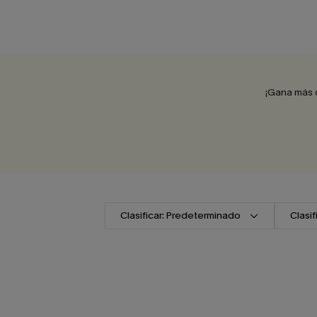
¡Gana más 
Clasificar: Predeterminado
Clasi