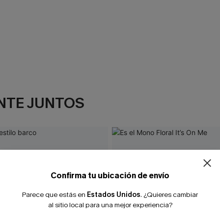
NTE JUNTOS
¿NUEVO EN
-10% extra sin c
Confirma tu ubicación de envío
Parece que estás en
Estados Unidos
.
¿Quieres cambiar
al sitio local para una mejor experiencia?