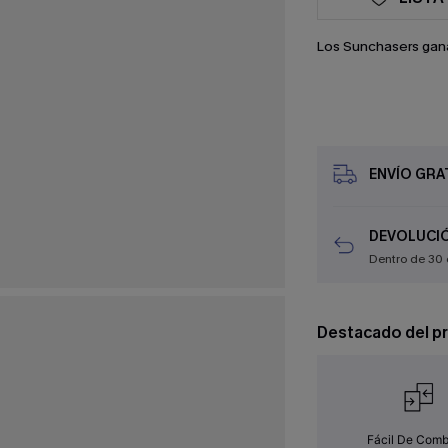
Los Sunchasers gan
ENVÍO GRAT
DEVOLUCIÓ
Dentro de 30 
Destacado del p
Fácil De Comb