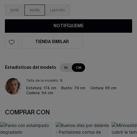
S(36)
M(38)
L(40/42)
NOTIFÍQUEME
TIENDA SIMILAR
Estadísticas del modelo
IN
CM
Talla de la modelo:
S
Estatura:
174 cm
Busto:
79 cm
Cintura:
65 cm
Cadera:
94 cm
COMPRAR CON