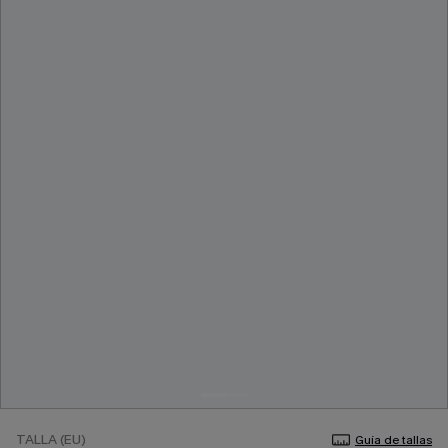
TALLA (EU)
Guía de tallas