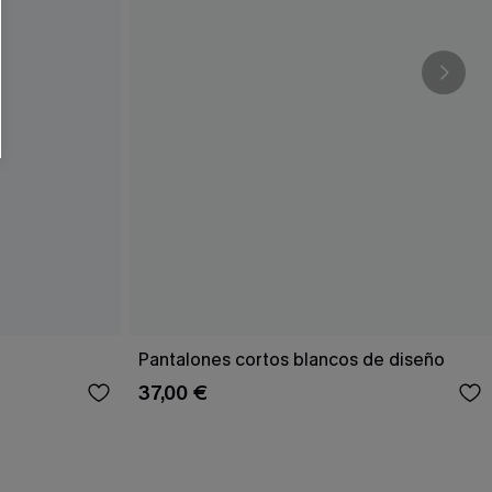
Pantalones cortos blancos de diseño
37,00 €