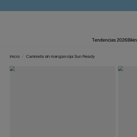
Tendencias 2026
Bikin
Inicio
Camiseta sin mangas roja Sun Ready