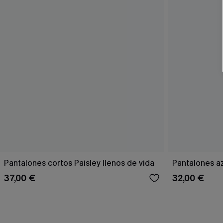
Pantalones cortos Paisley llenos de vida
Pantalones a
37,00 €
32,00 €