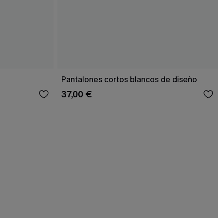
Pantalones cortos blancos de diseño
37,00 €