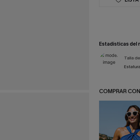
Estadísticas del
Talla d
Estatura
COMPRAR CO