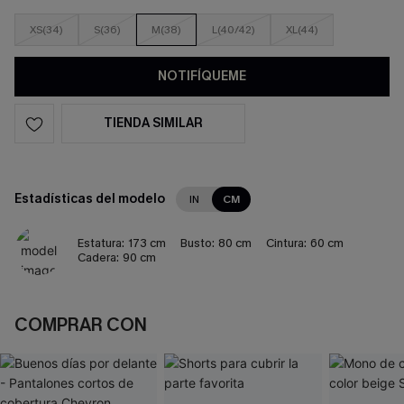
XS(34)
S(36)
M(38)
L(40/42)
XL(44)
NOTIFÍQUEME
TIENDA SIMILAR
Estadísticas del modelo
IN
CM
Estatura:
173 cm
Busto:
80 cm
Cintura:
60 cm
Cadera:
90 cm
COMPRAR CON