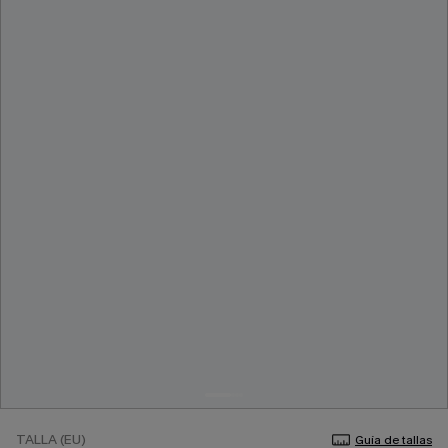
TALLA (EU)
Guía de tallas