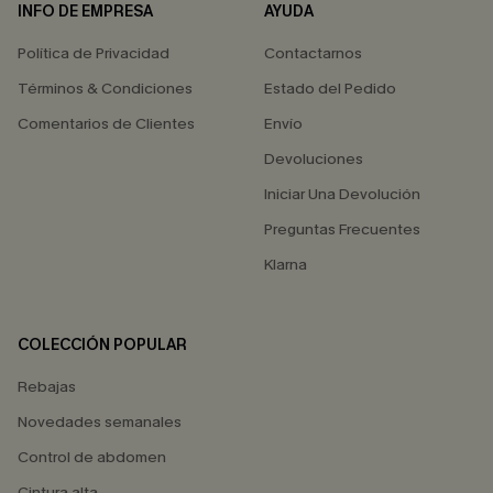
INFO DE EMPRESA
AYUDA
Política de Privacidad
Contactarnos
Términos & Condiciones
Estado del Pedido
Comentarios de Clientes
Envío
Devoluciones
Iniciar Una Devolución
Preguntas Frecuentes
Klarna
COLECCIÓN POPULAR
Rebajas
Novedades semanales
Control de abdomen
Cintura alta