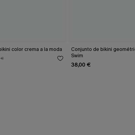
ikini color crema a la moda
Conjunto de bikini geomét
Swim
 €
38,00 €