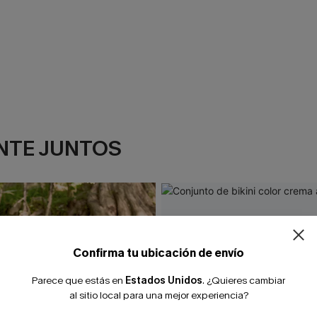
NTE JUNTOS
¿NUEVO EN
-10% extra sin c
Confirma tu ubicación de envío
Parece que estás en
Estados Unidos
.
¿Quieres cambiar
al sitio local para una mejor experiencia?