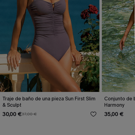
Traje de baño de una pieza Sun First Slim
Conjunto de 
& Sculpt
Harmony
30,00 €
35,00 €
37,00 €