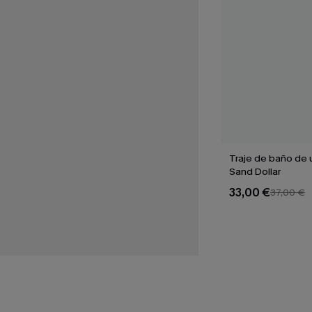
Traje de baño de 
Sand Dollar
33,00 €
37,00 €