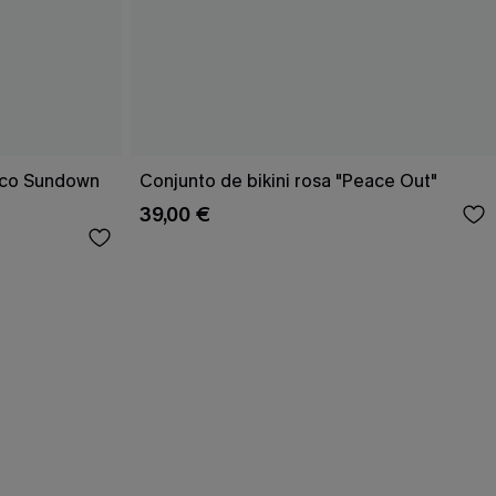
rico Sundown
Conjunto de bikini rosa "Peace Out"
39,00 €