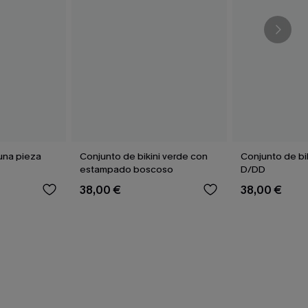
una pieza
Conjunto de bikini verde con
Conjunto de bi
estampado boscoso
D/DD
38,00 €
38,00 €