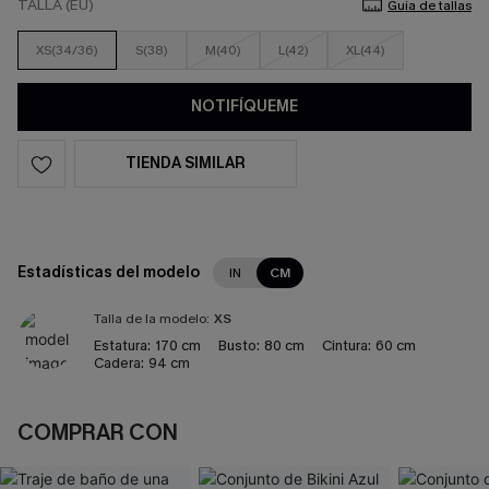
TALLA (EU)
Guía de tallas
XS(34/36)
S(38)
M(40)
L(42)
XL(44)
NOTIFÍQUEME
TIENDA SIMILAR
Estadísticas del modelo
IN
CM
Talla de la modelo:
XS
Estatura:
170 cm
Busto:
80 cm
Cintura:
60 cm
Cadera:
94 cm
COMPRAR CON