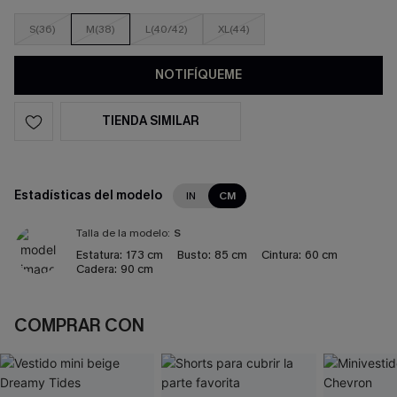
S(36)
M(38)
L(40/42)
XL(44)
NOTIFÍQUEME
TIENDA SIMILAR
Estadísticas del modelo
IN
CM
Talla de la modelo:
S
Estatura:
173 cm
Busto:
85 cm
Cintura:
60 cm
Cadera:
90 cm
COMPRAR CON