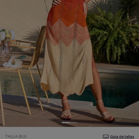
TALLA (EU)
Guía de tallas