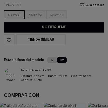
TALLA (EU)
Guía de tallas
S(34-36)
M(38-40)
L(42-44)
NOTIFÍQUEME
TIENDA SIMILAR
Estadísticas del modelo
IN
CM
Talla de la modelo:
XS
Estatura:
165 cm
Busto:
79 cm
Cintura:
61 cm
Cadera:
90 cm
COMPRAR CON