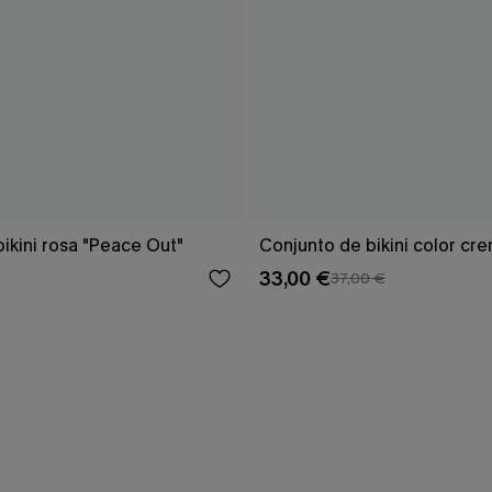
ikini rosa "Peace Out"
Conjunto de bikini color cr
33,00 €
37,00 €