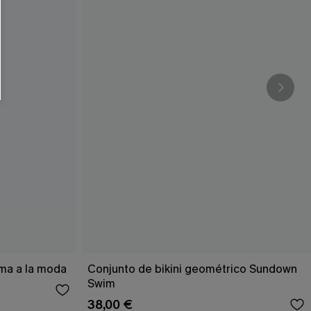
ema a la moda
Conjunto de bikini geométrico Sundown
Swim
38,00 €