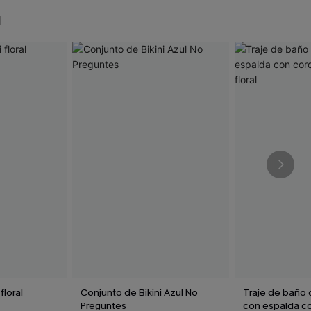
N
floral
Conjunto de Bikini Azul No
Traje de baño 
Preguntes
con espalda c