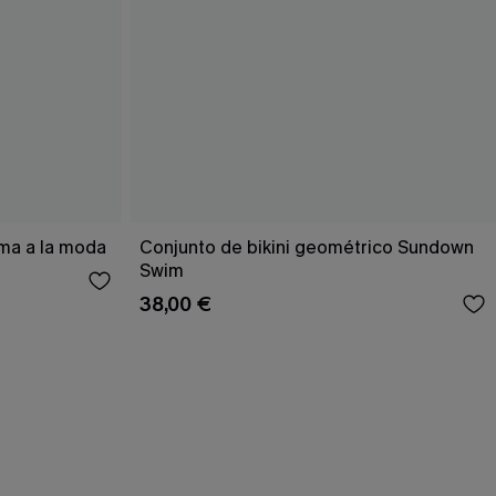
ema a la moda
Conjunto de bikini geométrico Sundown
Swim
38,00 €