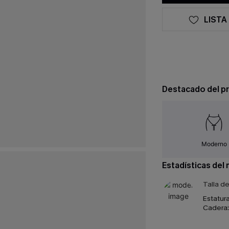
LISTA
Destacado del p
Moderno
Estadísticas del
Talla d
Estatura
Cadera: