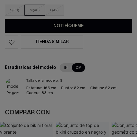
S(38)
M(40)
L(42)
NOTIFÍQUEME
TIENDA SIMILAR
Estadísticas del modelo
IN
CM
Talla de la modelo:
S
Estatura:
165 cm
Busto:
82 cm
Cintura:
62 cm
Cadera:
83 cm
COMPRAR CON