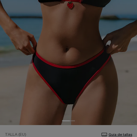
TALLA (EU)
Guía de tallas