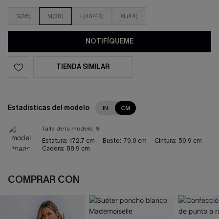
S(36)
M(38)
L(40/42)
XL(44)
NOTIFÍQUEME
TIENDA SIMILAR
Estadísticas del modelo
IN
CM
Talla de la modelo:
S
Estatura:
172.7 cm
Busto:
79.0 cm
Cintura:
59.9 cm
Cadera:
88.9 cm
COMPRAR CON