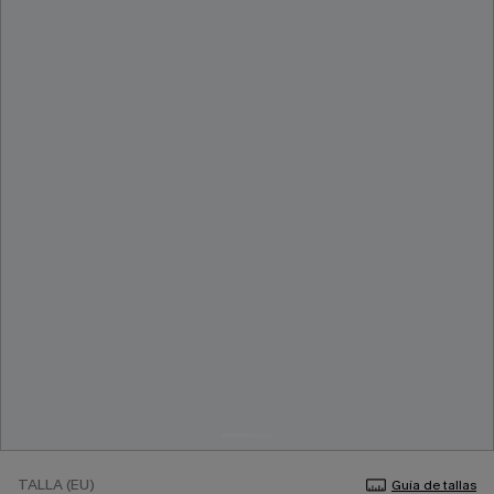
TALLA (EU)
Guía de tallas