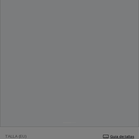
TALLA (EU)
Guía de tallas