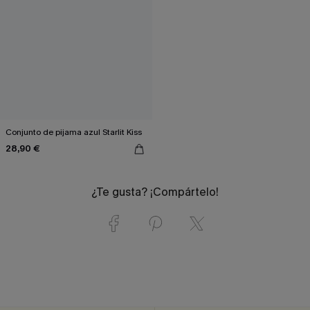
Conjunto de pijama azul Starlit Kiss
28,90 €
¿Te gusta? ¡Compártelo!