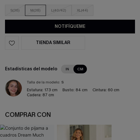
S(36)
M(38)
L(40/42)
XL(44)
NOTIFÍQUEME
TIENDA SIMILAR
Estadísticas del modelo
IN
CM
Talla de la modelo:
S
Estatura:
173 cm
Busto:
84 cm
Cintura:
60 cm
Cadera:
87 cm
COMPRAR CON