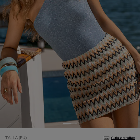
TALLA (EU)
Guía de tallas