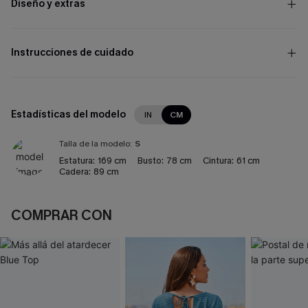
Diseño y extras
Instrucciones de cuidado
Estadísticas del modelo
IN
CM
Talla de la modelo:
S
Estatura:
169 cm
Busto:
78 cm
Cintura:
61 cm
Cadera:
89 cm
COMPRAR CON