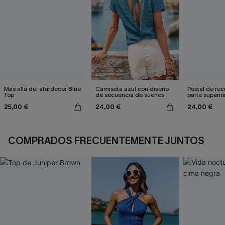
Más allá del atardecer Blue
Camiseta azul con diseño
Postal de rec
Top
de secuencia de sueños
parte superior
25,00 €
24,00 €
24,00 €
COMPRADOS FRECUENTEMENTE JUNTOS