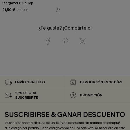
Stargazer Blue Top
21,50 €
23,90 €
¿Te gusta? ¡Compártelo!
ENVÍO GRATUITO
DEVOLUCIÓN EN 30 DÍAS
10 % DTO. AL
PROMOCIÓN
SUSCRIBIRTE
SUSCRIBIRSE & GANAR DESCUENTO
¡Suscríbete ahora y disfruta de un 10 % de descuento sin mínimo de compra!
*Un código por pedido. Cada código es válido una sola vez. Al hacer clic en este