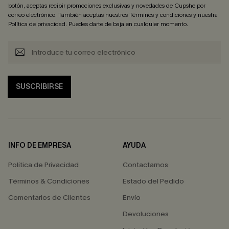
botón, aceptas recibir promociones exclusivas y novedades de Cupshe por
correo electrónico. También aceptas nuestros
Términos y condiciones
y nuestra
Política de privacidad
. Puedes darte de baja en cualquier momento.
SUSCRIBIRSE
INFO DE EMPRESA
AYUDA
Política de Privacidad
Contactarnos
Términos & Condiciones
Estado del Pedido
Comentarios de Clientes
Envío
Devoluciones