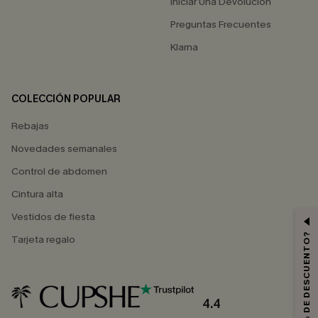
Iniciar Una Devolución
Preguntas Frecuentes
Klarna
COLECCIÓN POPULAR
Rebajas
Novedades semanales
Control de abdomen
Cintura alta
Vestidos de fiesta
¿QUIERES 10% DE DESCUENTO?
Tarjeta regalo
4.4