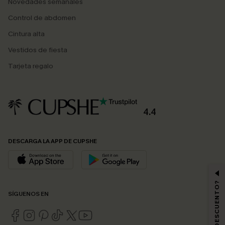
Novedades semanales
Control de abdomen
Cintura alta
Vestidos de fiesta
Tarjeta regalo
4.4
DESCARGA LA APP DE CUPSHE
SÍGUENOS EN