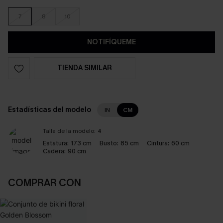
7
8
10
NOTIFÍQUEME
TIENDA SIMILAR
Estadísticas del modelo
IN
CM
Talla de la modelo:
4
Estatura:
173 cm
Busto:
85 cm
Cintura:
60 cm
Cadera:
90 cm
COMPRAR CON