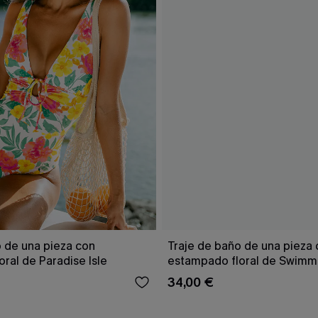
o de una pieza con
Traje de baño de una pieza
ral de Paradise Isle
estampado floral de Swimm
34,00 €