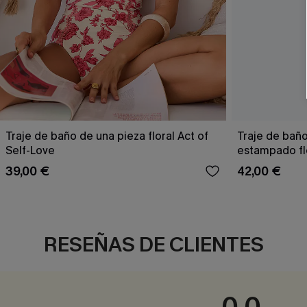
Traje de baño de una pieza floral Act of
Traje de bañ
Self-Love
estampado fl
39,00 €
42,00 €
RESEÑAS DE CLIENTES