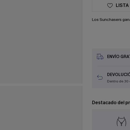
LISTA
Los Sunchasers gan
ENVÍO GRAT
DEVOLUCIÓ
Dentro de 30 
Destacado del p