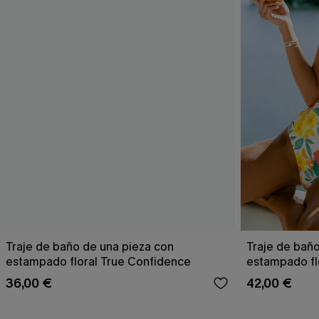
Traje de baño de una pieza con
Traje de bañ
estampado floral True Confidence
estampado flo
36,00 €
42,00 €