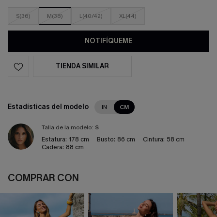
S(36)
M(38)
L(40/42)
XL(44)
NOTIFÍQUEME
TIENDA SIMILAR
Estadísticas del modelo
IN
CM
Talla de la modelo:
S
Estatura:
178 cm
Busto:
86 cm
Cintura:
58 cm
Cadera:
88 cm
COMPRAR CON