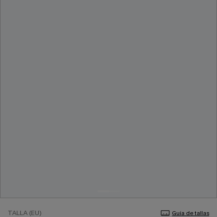
TALLA (EU)
Guía de tallas