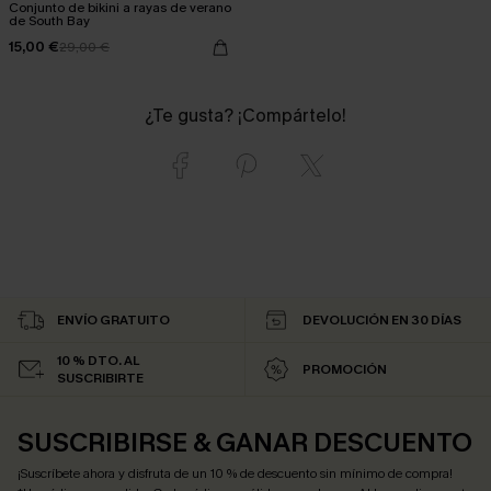
Conjunto de bikini a rayas de verano
de South Bay
15,00 €
29,00 €
¿Te gusta? ¡Compártelo!
ENVÍO GRATUITO
DEVOLUCIÓN EN 30 DÍAS
10 % DTO. AL
PROMOCIÓN
SUSCRIBIRTE
SUSCRIBIRSE & GANAR DESCUENTO
¡Suscríbete ahora y disfruta de un 10 % de descuento sin mínimo de compra!